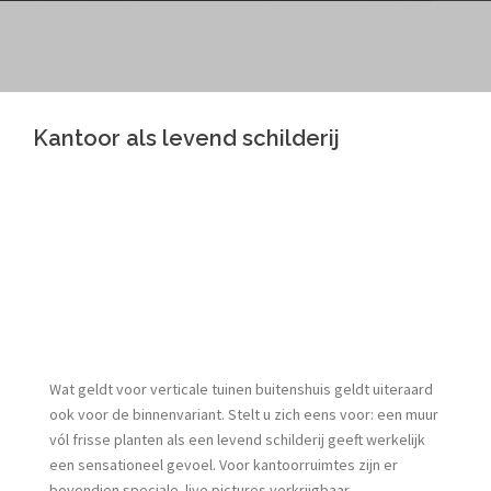
Kantoor als levend schilderij
Wat geldt voor verticale tuinen buitenshuis geldt uiteraard
ook voor de binnenvariant. Stelt u zich eens voor: een muur
vól frisse planten als een levend schilderij geeft werkelijk
een sensationeel gevoel. Voor kantoorruimtes zijn er
bovendien speciale live pictures verkrijgbaar.