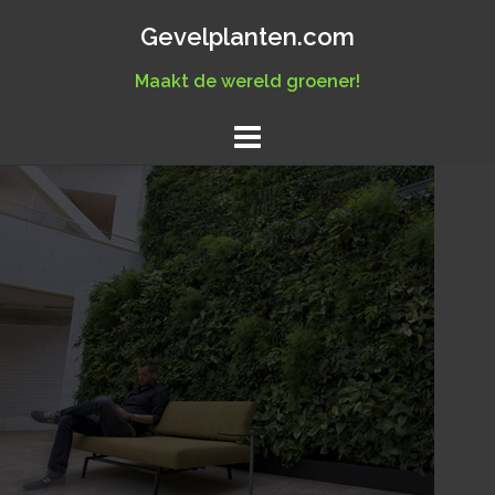
Skip
Gevelplanten.com
to
content
Maakt de wereld groener!