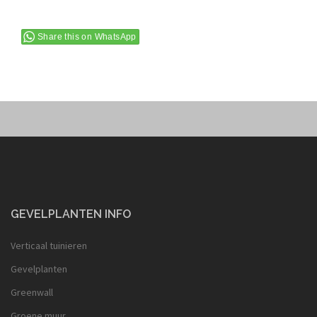
Share this on WhatsApp
GEVELPLANTEN INFO
Verticaal tuinieren
Gevelplanten
Greenwall
Groene muur